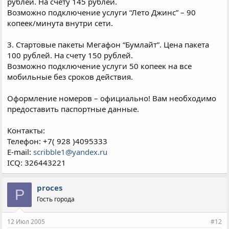
рублей. На счету 145 рублей.
Возможно подключение услуги “Лето Джинс” – 90
копеек/минута внутри сети.
3. Стартовые пакеты Мегафон “Бумлайт”. Цена пакета
100 рублей. На счету 150 рублей.
Возможно подключение услуги 50 копеек на все
мобильные без сроков действия.
Оформление номеров – официально! Вам необходимо
предоставить паспортные данные.
Контакты:
Телефон: +7( 928 )4095333
E-mail:
scribble1@yandex.ru
ICQ: 326443221
proces
P
Гость города
12 Июл 2005
#12