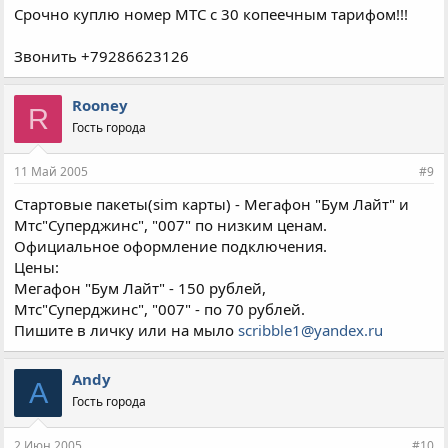
Срочно куплю номер МТС с 30 копеечным тарифом!!!
Звонить +79286623126
Rooney
R
Гость города
11 Май 2005
#9
Стартовые пакеты(sim карты) - Мегафон "Бум Лайт" и
Мтс"Суперджинс", "007" по низким ценам.
Официальное оформление подключения.
Цены:
Мегафон "Бум Лайт" - 150 рублей,
Мтс"Суперджинс", "007" - по 70 рублей.
Пишите в личку или на мыло
scribble1@yandex.ru
Andy
A
Гость города
2 Июн 2005
#10