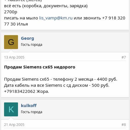
всё есть (коробка, документы, зарядка)
2700р
писать на мыло
lis_vamp@km.ru
или звонить +7 918 320
77 30 Илья
Georg
G
Гость города
13 Апр 2005
#7
Продам Siemens cx65 недорого
Продам Siemens cx65 - телефону 2 месяца - 4400 руб.
Дата кабель на все Siemens с сд диском - 500 руб.
+79183422062 Жора.
kulkoff
K
Гость города
21 Апр 2005
#8