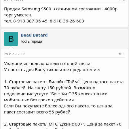
Продам Samsung S500 в отличном состоянии - 4000р
торг уместен
тел. 8-918-387-95-45, 8-918-36-26-603
Beau Batard
B
Гость города
29 Июн 2005
#11
Уважаемые пользователи сотовой связи!
У нас есть для Вас уникальное предложение:
1. Стартовые пакеты Билайн “Тайм”. Цена одного пакета
70 рублей. На счету 150 рублей. Возможно
подключение услуги “Би + Хит”-35 копеек на все
мобильные без сроков действия.
Если Вы покупаете более одного пакета, то цена за
пакет составит всего 55 рублей.
2. Стартовые пакеты МТС “Джинс 007”. Цена за пакет 70