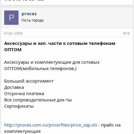
proces
P
Гость города
9 Окт 2005
#19
Аксессуары и зап. части к сотовым телефонам
ОПТОМ
Аксессуары и комплектующие для сотовых
ОПТОМ(мобильных телефонов.)
Большой ассортимент
Доставка
Отсрочка платежа
Все сопроводительные док-ты
Сертификаты
http://proces.com.ru/price/files/price_zap.xls
- прайс на
комплектующие