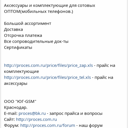
Аксессуары и комплектующие для сотовых
ОПТОМ(мобильных телефонов.)
Большой ассортимент
Доставка
Отсрочка платежа
Все сопроводительные док-ты
Сертификаты
http://proces.com.ru/price/files/price_zap.xls
- прайс на
комплектующие
http://proces.com.ru/price/files/price_tel.xls
- прайс на
аксессуары
ООО "ЮГ-GSM"
Краснодар.
E-mail:
proces@bk.ru
- запрос прайса и вопросы
Сайт:
http://proces.com.ru
Форум:
http://proces.com.ru/forum
- наш форум