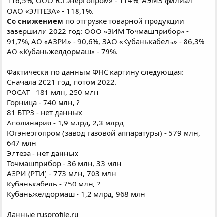
116,5%, ООО Югэнергопром» - 114%, АЭМЗ филиал
ОАО «ЭЛТЕЗА» - 118,1%.
Со снижением
по отгрузке товарной продукции
завершили 2022 год: ООО «ЗИМ Точмашприбор» -
91,7%, АО «АЗРИ» - 90,6%, ЗАО «Кубанькабель» - 86,3%
АО «Кубаньжелдормаш» - 79%.
Фактически по данным ФНС картину следующая:
Сначала 2021 год, потом 2022.
РОСАТ - 181 млн, 250 млн
Горница - 740 млн, ?
81 БТРЗ - нет данных
Аполинария - 1,9 млрд, 2,3 млрд
Югэнергопром (завод газовой аппаратуры) - 579 млн,
647 млн
Элтеза - нет данных
Точмашприбор - 36 млн, 33 млн
АЗРИ (РТИ) - 773 млн, 703 млн
Кубанькабель - 750 млн, ?
Кубаньжелдормаш - 1,2 млрд, 968 млн
Данные rusprofile.ru