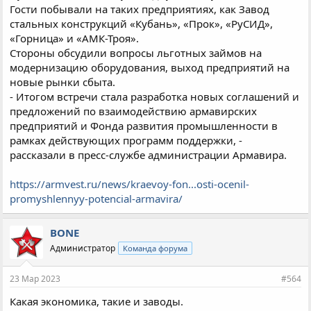
Гости побывали на таких предприятиях, как Завод
стальных конструкций «Кубань», «Прок», «РуСИД»,
«Горница» и «АМК-Троя».
Стороны обсудили вопросы льготных займов на
модернизацию оборудования, выход предприятий на
новые рынки сбыта.
- Итогом встречи стала разработка новых соглашений и
предложений по взаимодействию армавирских
предприятий и Фонда развития промышленности в
рамках действующих программ поддержки, -
рассказали в пресс-службе администрации Армавира.
https://armvest.ru/news/kraevoy-fon...osti-ocenil-
promyshlennyy-potencial-armavira/
BONE
Администратор
Команда форума
23 Мар 2023
#564
Какая экономика, такие и заводы.