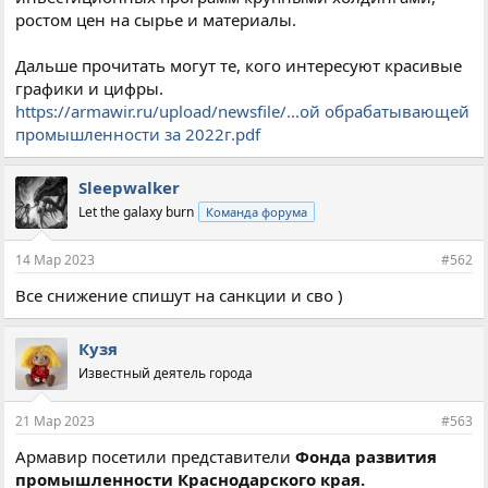
ростом цен на сырье и материалы.
Дальше прочитать могут те, кого интересуют красивые
графики и цифры.
https://armawir.ru/upload/newsfile/...ой обрабатывающей
промышленности за 2022г.pdf
Sleepwalker
Let the galaxy burn
Команда форума
14 Мар 2023
#562
Все снижение спишут на санкции и сво )
Кузя
Известный деятель города
21 Мар 2023
#563
Армавир посетили представители
Фонда развития
промышленности Краснодарского края.