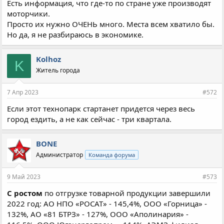
Есть информация, что где-то по стране уже производят
моторчики.
Просто их нужно ОЧЕНЬ много. Места всем хватило бы.
Но да, я не разбираюсь в экономике.
Kolhoz
K
Житель города
7 Апр 2023
#572
Если этот технопарк стартанет придется через весь
город ездить, а не как сейчас - три квартала.
BONE
Администратор
Команда форума
9 Май 2023
#573
С ростом
по отгрузке товарной продукции завершили
2022 год: АО НПО «РОСАТ» - 145,4%, ООО «Горница» -
132%, АО «81 БТРЗ» - 127%, ООО «Аполинария» -