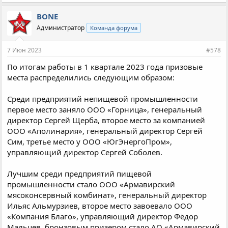
BONE
Администратор
Команда форума
7 Июн 2023
#578
По итогам работы в 1 квартале 2023 года призовые
места распределились следующим образом:
Среди предприятий непищевой промышленности
первое место заняло ООО «Горница», генеральный
директор Сергей Щерба, второе место за компанией
ООО «Аполинария», генеральный директор Сергей
Сим, третье место у ООО «ЮгЭнергоПром»,
управляющий директор Сергей Соболев.
Лучшим среди предприятий пищевой
промышленности стало ООО «Армавирский
мясоконсервный комбинат», генеральный директор
Ильяс Альмурзиев, второе место завоевало ООО
«Компания Благо», управляющий директор Фёдор
Мальцев, бронзовым призером стало АО «Армавирский