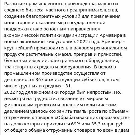
Развитие промышленного производства, малого и
среднего бизнеса, частного предпринимательства,
создание благоприятных условий для привлечения
инвесторов и оказание мер государственной
поддержки стало основным направлением
экономической политики администрации Армавира в
новых экономических условиях 2022 года. Армавир –
крупнейший производитель в валовом региональном
продукте растительных масел, приправ и пряностей,
бумажных изделий, электрического оборудования,
транспортных средств и оборудования. В целом в
промышленном производстве осуществляют
деятельность 367 хозяйствующих субъектов, в том
числе крупных и средних - 31.
2022 год для экономики города был непростым. Но,
несмотря на трудности, связанные с мировым
финансовым кризисом и внешним политическим
давлением удалось сохранить темпы роста по объемам
отгруженных товаров «Обрабатывающих производств»
на долю которых приходится 69% или 35,3 млрд. руб.
от общего объема отгруженных товаров по всем видам