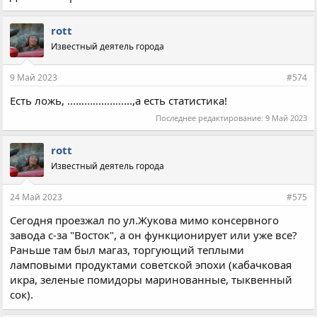
rott
Известный деятель города
9 Май 2023
#574
Есть ложь, .......................,а есть статистика!
Последнее редактирование:
9 Май 2023
rott
Известный деятель города
24 Май 2023
#575
Сегодня проезжал по ул.Жукова мимо консервного
завода с-за "Восток", а он функционирует или уже все?
Раньше там был магаз, торгующий теплыми
ламповыми продуктами советской эпохи (кабачковая
икра, зеленые помидоры маринованные, тыквенный
сок).