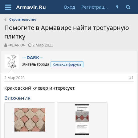
Вход
Регистрация
Строительство
Помогите в Армавире найти тротуарную
плитку
А
Д
-=DARK=-
2 Мар 2023
в
а
т
т
-=DARK=-
о
а
Житель города
Команда форума
р
н
т
а
2 Мар 2023
е
ч
#1
м
а
Краковский клевер интересует.
ы
л
а
Вложения