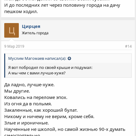
И до последних лет через половину города на дачу
пешком ходил.
Цирцея
Ц
Житель города
9 Мар 2019
#14
Муслим Магомаев написал(а):
Я вот побродил по своей крыше и подумал:
А мы чем с вами лучше-хуже?
Да ладно, лучше-хуже.
Мы другие.
Ковались на переломе эпох.
Из огня да в полымя.
Закаленные, как хороший булат.
Никому и ничему не верим, кроме себя.
Злые и ироничные.
Наученные не школой, но самой жизнью 90-х думать
самостоятельно.