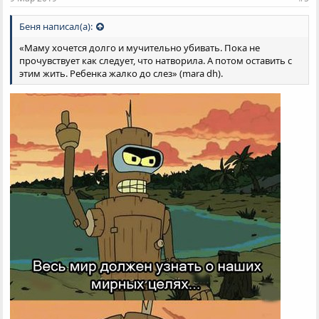
:
Беня написал(а):
«Маму хочется долго и мучительно убивать. Пока не
прочувствует как следует, что натворила. А потом оставить с
этим жить. Ребенка жалко до слез» (mara dh).