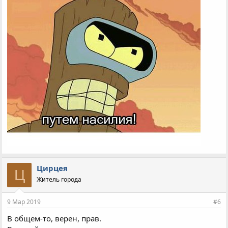
Цирцея
Ц
Житель города
9 Мар 2019
#6
В общем-то, верен, прав.