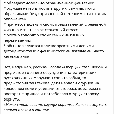
* обладают довольно ограниченной фантазией
* осуждая нетерпимость в других, сами являются
образчиками безукоризненной нетерпимости к своим
оппонентам
* при несовпадении своих представлений с реальной
жизнью испытывают серьезный стресс
* охотно говорят о своих самых интимных
переживаниях
* обычно являются политкорректными левыми
детоцентристами с феминистскими взглядами, часто
вегетарианцы
Вот, например, рассказ Носова «Огурцы» стал шоком и
предметом горячего обсуждения на материнских
русскоязычных форумах. Если кто забыл, то
предыстория там такова: дети нарвали огурцов на
колхозном поле и убежали от сторожа, дома мама в
восторг не пришла и потребовала огурцы сторожу
вернуть.
«Мама стала совать огурцы обратно Котьке в карман.
Котька плакал и кричал: