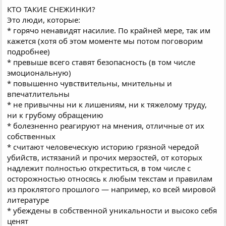
КТО ТАКИЕ СНЕЖИНКИ?
Это люди, которые:
* горячо ненавидят насилие. По крайней мере, так им
кажется (хотя об этом моменте мы потом поговорим
подробнее)
* превыше всего ставят безопасность (в том числе
эмоциональную)
* повышенно чувствительны, мнительны и
впечатлительны
* не привычны ни к лишениям, ни к тяжелому труду,
ни к грубому обращению
* болезненно реагируют на мнения, отличные от их
собственных
* считают человеческую историю грязной чередой
убийств, истязаний и прочих мерзостей, от которых
надлежит полностью откреститься, в том числе с
осторожностью относясь к любым текстам и правилам
из проклятого прошлого — например, ко всей мировой
литературе
* убеждены в собственной уникальности и высоко себя
ценят