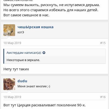
Мы сумеем выжить, рискнуть, не испугаемся дерьма.
Но всего этого стараемся избежать для наших детей.
Вот самое смешное в нас.
чешЫрская кошка
котЭ
10 Мар 2019
#15
Амстердам написал(а):
Некоторые в зеркале.
Нету тут таких
dudu
Меня знают многие ;-)
10 Мар 2019
#16
Вот тут Цирцея расxваливает поколение 90-х.