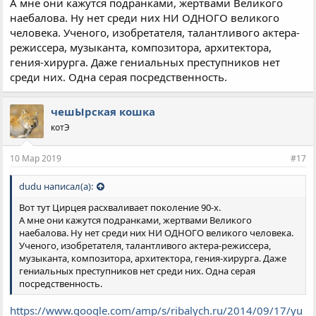
А мне они кажутся подранками, жертвами Великого
наебалова. Ну нет среди них НИ ОДНОГО великого
человека. Ученого, изобретателя, талантливого актера-
режиссера, музыканта, композитора, архитектора,
гения-хирурга. Даже гениальных преступников нет
среди них. Одна серая посредственность.
чешЫрская кошка
котЭ
10 Мар 2019
#17
dudu написал(а):
Вот тут Цирцея расxваливает поколение 90-х.
А мне они кажутся подранками, жертвами Великого
наебалова. Ну нет среди них НИ ОДНОГО великого человека.
Ученого, изобретателя, талантливого актера-режиссера,
музыканта, композитора, архитектора, гения-хирурга. Даже
гениальных преступников нет среди них. Одна серая
посредственность.
https://www.google.com/amp/s/ribalych.ru/2014/09/17/yu