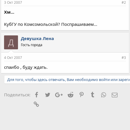
3 Окт 2007
#2
Хм...
КубГУ по Комсомольской? Поспрашиваем...
Девушка Лена
Д
Гость города
4 Окт 2007
#3
спаибо , буду ждать.
Для того, чтобы здесь отвечать, Вам необходимо войти или зарег
Facebook
Twitter
Google+
Reddit
Pinterest
Tumblr
WhatsApp
Элект
Поделиться:
Ссылка