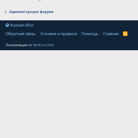
Администрация форума
Russian (RU)
Обратная связь
Условия и правила
Помощь
Главная
Локализация от
XenForo.Info