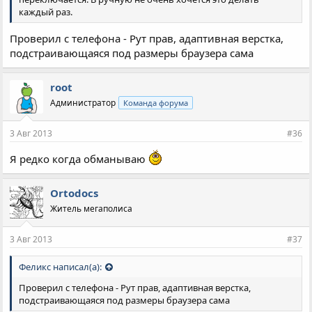
каждый раз.
Проверил с телефона - Рут прав, адаптивная верстка,
подстраивающаяся под размеры браузера сама
root
Администратор
Команда форума
3 Авг 2013
#36
Я редко когда обманываю
Ortodocs
Житель мегаполиса
3 Авг 2013
#37
Феликс написал(а):
Проверил с телефона - Рут прав, адаптивная верстка,
подстраивающаяся под размеры браузера сама