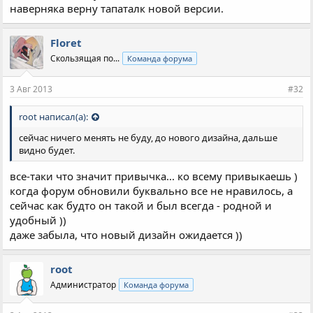
наверняка верну тапаталк новой версии.
Floret
Скользящая по...
Команда форума
3 Авг 2013
#32
root написал(а):
сейчас ничего менять не буду, до нового дизайна, дальше
видно будет.
все-таки что значит привычка... ко всему привыкаешь )
когда форум обновили буквально все не нравилось, а
сейчас как будто он такой и был всегда - родной и
удобный ))
даже забыла, что новый дизайн ожидается ))
root
Администратор
Команда форума