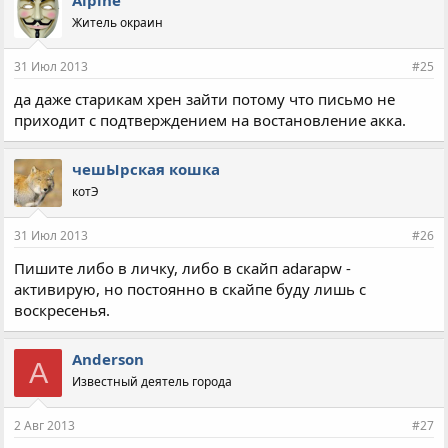
Alpine
Житель окраин
31 Июл 2013
#25
да даже старикам хрен зайти потому что письмо не
приходит с подтверждением на востановление акка.
чешЫрская кошка
котЭ
31 Июл 2013
#26
Пишите либо в личку, либо в скайп adarapw -
активирую, но постоянно в скайпе буду лишь с
воскресенья.
Anderson
A
Известный деятель города
2 Авг 2013
#27