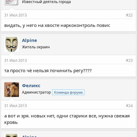
Известный деятель города
31 Июл 2013
#22
видать, у него на хвосте наркоконтроль повис
Alpine
Житель окраин
31 Июл 2013
#23
та просто чё нельзя починить регу????
Феликс
Администратор
Команда форума
31 Июл 2013
#24
а вот и зря. новых нет, одни старики все, нужна свежая
кровь