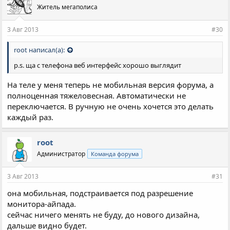
Житель мегаполиса
3 Авг 2013
#30
root написал(а):
p.s. ща с телефона веб интерфейс хорошо выглядит
На теле у меня теперь не мобильная версия форума, а
полноценная тяжеловесная. Автоматически не
переключается. В ручную не очень хочется это делать
каждый раз.
root
Администратор
Команда форума
3 Авг 2013
#31
она мобильная, подстраивается под разрешение
монитора-айпада.
сейчас ничего менять не буду, до нового дизайна,
дальше видно будет.