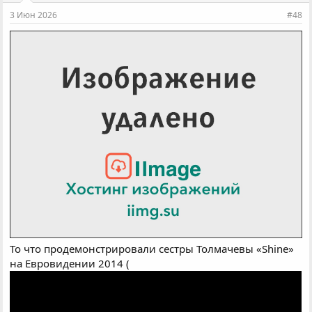
3 Июн 2026
#48
То что продемонстрировали сестры Толмачевы «Shine»
на Евровидении 2014 (