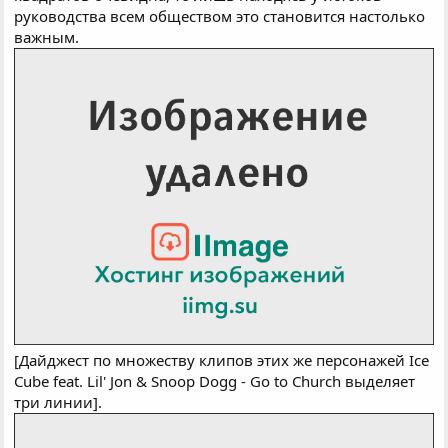
руководства всем обществом это становится настолько
важным.
[Дайджест по множеству клипов этих же персонажей Ice
Cube feat. Lil' Jon & Snoop Dogg - Go to Church выделяет
три линии].