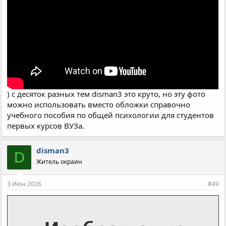
) с десяток разных тем disman3 это круто, но эту фото
можно использовать вместо обложки справочно
учебного пособия по общей психологии для студентов
первых курсов ВУЗа.
disman3
D
Житель окраин
3 Июн 2026
#49