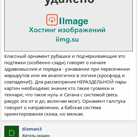
Классный орнамент рубашки и подчёркивающие это
подтяжки (особенно сзади) говорят о начале
здравомыслия и порядка - узнавании при пересечении
маршрутов или же аналогично в логике (кросфорд и
совпадениЕ). Для рассмотрения НЕРАЗДЕЛЬНОЙ пары
картин необходимо знание кто такие гуомики и
технари, что такое нуль и Сатана с системой (весь
ракурс это от и до, включая мозг). Орнамент галстука
говорит о направлении, а бабская система
ориентирования схожа, но мелкая.
disman3
D
Житель окраин