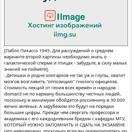
[Пабло Пикассо 1945. Для рассуждений о среднем
варианте второй картины необходимо знать о
галактической сперме и птицах - забудьте, в силу малых
знаний не поймёте].
. Детишки и родня олигархов не так уж и глупы, хватит
мозгов возглавить "оппозицию" гнилого официоза.
Стоимость лекций от гения всех времён и народов
disman3 не по карману большинству честных людей,
поскольку в минимуме обойдётся россиянину в 30.000
вечно зелёных. А зарубежом это будут на порядки
большие цифры. Прежде чем свергать профессора и
академика с его каждодневным бредом с кафедры МГУ,
КОТОРЫЙ НУЖНО ЗАПОМНИТЬ И СДАТЬ НА ЭКЗАМЕНЕ
(это невозможно, поскольку если вы ориентируетесь по