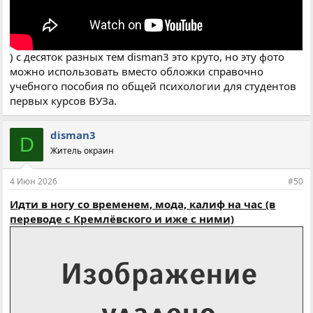
) с десяток разных тем disman3 это круто, но эту фото
можно использовать вместо обложки справочно
учебного пособия по общей психологии для студентов
первых курсов ВУЗа.
disman3
D
Житель окраин
4 Июн 2026
#50
Идти в ногу со временем, мода, калиф на час (в
переводе с Кремлёвского и иже с ними)