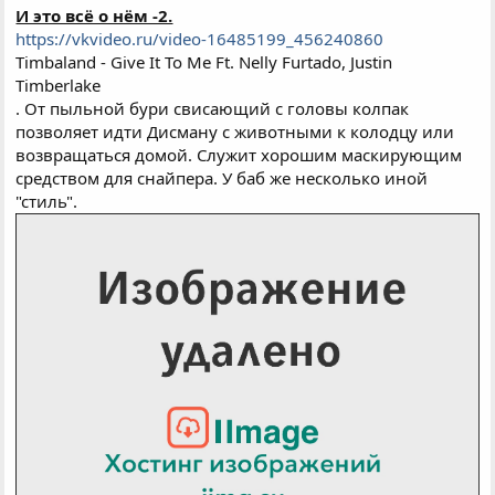
И это всё о нём -2.
https://vkvideo.ru/video-16485199_456240860
Timbaland - Give It To Me Ft. Nelly Furtado, Justin
Timberlake
. От пыльной бури свисающий с головы колпак
позволяет идти Дисману с животными к колодцу или
возвращаться домой. Служит хорошим маскирующим
средством для снайпера. У баб же несколько иной
"стиль".