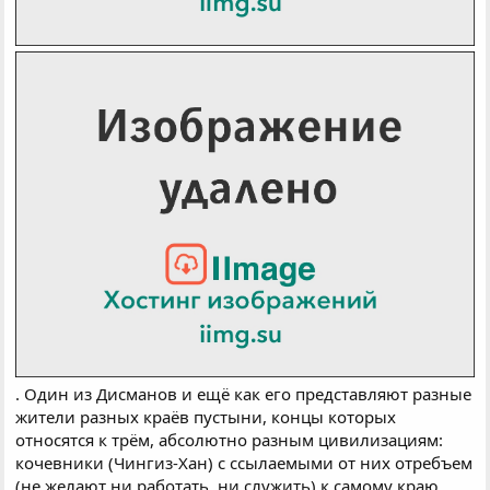
. Один из Дисманов и ещё как его представляют разные
жители разных краёв пустыни, концы которых
относятся к трём, абсолютно разным цивилизациям:
кочевники (Чингиз-Хан) с ссылаемыми от них отребъем
(не желают ни работать, ни служить) к самому краю