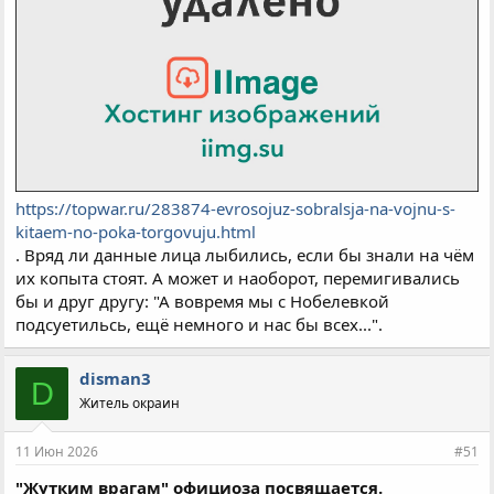
https://topwar.ru/283874-evrosojuz-sobralsja-na-vojnu-s-
kitaem-no-poka-torgovuju.html
. Вряд ли данные лица лыбились, если бы знали на чём
их копыта стоят. А может и наоборот, перемигивались
бы и друг другу: "А вовремя мы с Нобелевкой
подсуетильсь, ещё немного и нас бы всех...".
disman3
D
Житель окраин
11 Июн 2026
#51
"Жутким врагам" официоза посвящается.