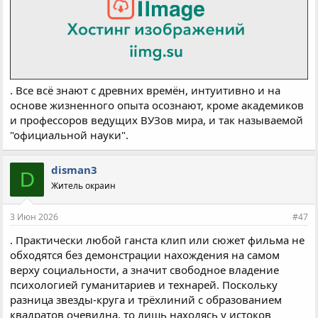
. Все всё знают с древних времён, интуитивно и на
основе жизненного опыта осознают, кроме академиков
и профессоров ведущих ВУЗов мира, и так называемой
"официальной науки".
disman3
D
Житель окраин
3 Июн 2026
#47
. Практически любой ганста клип или сюжет фильма не
обходятся без демонстрации нахождения на самом
верху социальности, а значит свободное владение
психологией гуманитариев и технарей. Поскольку
разница звезды-круга и трёхлиний с образованием
квадратов очевидна, то лишь находясь у истоков