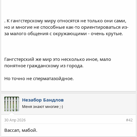
. К гангстерскому миру относятся не только они сами,
но и многие не способные как-то ориентироваться из-
за малого общения с окружающими - очень крутые.
Гангстерский же мир это несколько иное, мало
понятное гражданскому из города.
Но точно не сперматазойдное.
Незабор Бандлов
Меня знают многие ;-)
30 Апр 2026
#42
Вассап, мабой.