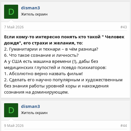
disman3
D
Житель окраин
7 Май 2026
#43
Если кому-то интересно понять кто такой " Человек
дождя", его страхи и желания, то:
2. Гуманитарии и технари – в чём разница?
6. Что такое сознание и личность?
А у США есть машина времени (!), дабы без
медицинских глупостей и псевдо психиаторов:
1. Абсолютно верно назвать фильм!
2. Сделать его научно популярным и художественным
без знания работы уровней коры и нахождения
сознания на доминирующем.
disman3
D
Житель окраин
9 Май 2026
#44