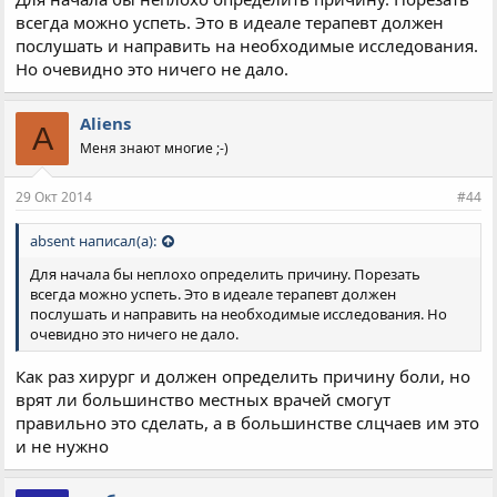
всегда можно успеть. Это в идеале терапевт должен
послушать и направить на необходимые исследования.
Но очевидно это ничего не дало.
Aliens
A
Меня знают многие ;-)
29 Окт 2014
#44
absent написал(а):
Для начала бы неплохо определить причину. Порезать
всегда можно успеть. Это в идеале терапевт должен
послушать и направить на необходимые исследования. Но
очевидно это ничего не дало.
Как раз хирург и должен определить причину боли, но
врят ли большинство местных врачей смогут
правильно это сделать, а в большинстве слцчаев им это
и не нужно