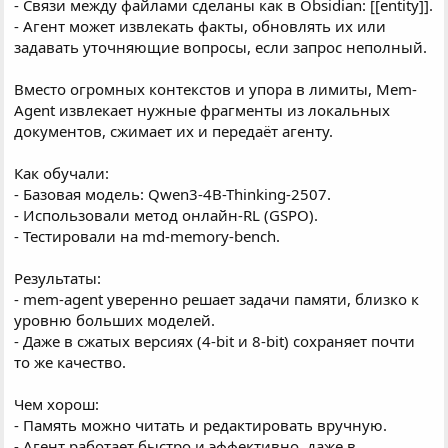
- Связи между файлами сделаны как в Obsidian: [[entity]].
- Агент может извлекать факты, обновлять их или
задавать уточняющие вопросы, если запрос неполный.
Вместо огромных контекстов и упора в лимиты, Mem-
Agent извлекает нужные фрагменты из локальных
документов, сжимает их и передаёт агенту.
Как обучали:
- Базовая модель: Qwen3-4B-Thinking-2507.
- Использовали метод онлайн-RL (GSPO).
- Тестировали на md-memory-bench.
Результаты:
- mem-agent уверенно решает задачи памяти, близко к
уровню больших моделей.
- Даже в сжатых версиях (4-bit и 8-bit) сохраняет почти
то же качество.
Чем хорош:
- Память можно читать и редактировать вручную.
- Агент работает быстро и эффективно, даже в