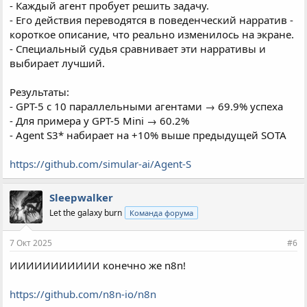
- Каждый агент пробует решить задачу.
- Его действия переводятся в поведенческий нарратив -
короткое описание, что реально изменилось на экране.
- Специальный судья сравнивает эти нарративы и
выбирает лучший.
Результаты:
- GPT-5 с 10 параллельными агентами → 69.9% успеха
- Для примера у GPT-5 Mini → 60.2%
- Agent S3* набирает на +10% выше предыдущей SOTA
https://github.com/simular-ai/Agent-S
Sleepwalker
Let the galaxy burn
Команда форума
7 Окт 2025
#6
ИИИИИИИИИИИ конечно же n8n!
https://github.com/n8n-io/n8n