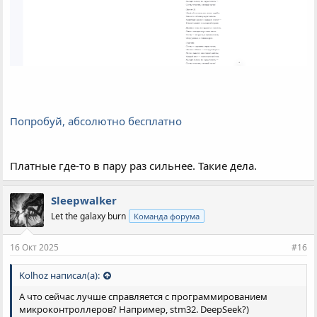
Попробуй, абсолютно бесплатно
Платные где-то в пару раз сильнее. Такие дела.
Sleepwalker
Let the galaxy burn
Команда форума
16 Окт 2025
#16
Kolhoz написал(а):
А что сейчас лучше справляется с программированием
микроконтроллеров? Например, stm32. DeepSeek?)