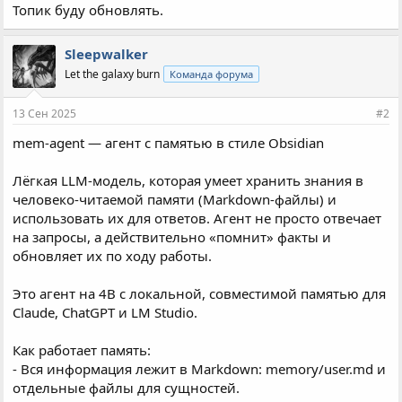
Топик буду обновлять.
Sleepwalker
Let the galaxy burn
Команда форума
13 Сен 2025
#2
mem-agent — агент с памятью в стиле Obsidian
Лёгкая LLM-модель, которая умеет хранить знания в
человеко-читаемой памяти (Markdown-файлы) и
использовать их для ответов. Агент не просто отвечает
на запросы, а действительно «помнит» факты и
обновляет их по ходу работы.
Это агент на 4B с локальной, совместимой памятью для
Claude, ChatGPT и LM Studio.
Как работает память:
- Вся информация лежит в Markdown: memory/user.md и
отдельные файлы для сущностей.