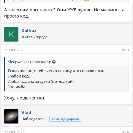
А зачем им восставать? Они УЖЕ лучше. Не машины, а
просто код.
Kolhoz
K
Житель города
15 Окт 2025
#13
Sleepwalker написал(а):
Если хочешь, я тебе четко покажу что справляется.
Любой код.
Любая задача за сутки (с отладкой)
Это имба.
Хочу, но денег нет.
Vlad
Наблюдатель...
Команда форума
15 Окт 2025
#14