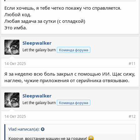
Если хочешь, я тебе четко покажу что справляется.
Любой код.
Любая задача за сутки (с отладкой)
Это имба.
Sleepwalker
Let the galaxy burn
Команда форума
14 Окт 2025
#11
Я за неделю всю боль закрыл с помощью ИИ. Щас сижу,
наглею, чужие приложения от серийника отвязываю.
Sleepwalker
Let the galaxy burn
Команда форума
14 Окт 2025
#12
Vlad написал(а):
Короче, восстание машин не за горами!