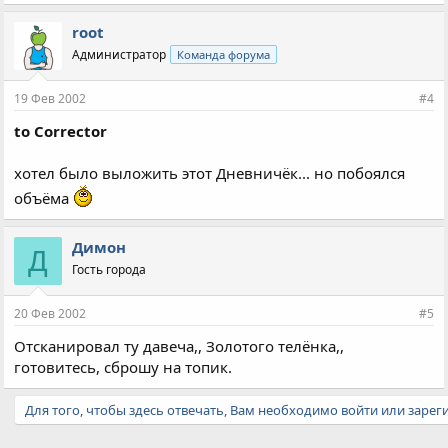
root
Администратор
Команда форума
19 Фев 2002
#4
to Corrector
хотел было выложить этот Дневничёк... но побоялся
объёма
Димон
Д
Гость города
20 Фев 2002
#5
Отсканировал ту давеча,, Золотого телёнка,,
готовитесь, сброшу на топик.
Для того, чтобы здесь отвечать, Вам необходимо войти или зарег