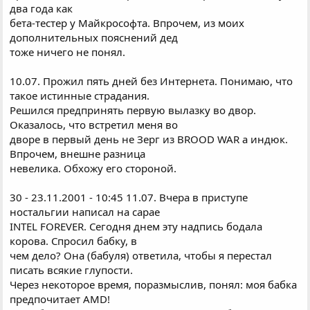
два года как
бета-тестер у Майкрософта. Впрочем, из моих
дополнительных пояснений дед
тоже ничего не понял.
10.07. Прожил пять дней без Интернета. Понимаю, что
такое истинные страдания.
Решился предпринять первую вылазку во двор.
Оказалось, что встретил меня во
дворе в первый день не Зерг из BROOD WAR а индюк.
Впрочем, внешне разница
невелика. Обхожу его стороной.
30 - 23.11.2001 - 10:45 11.07. Вчера в приступе
ностальгии написал на сарае
INTEL FOREVER. Сегодня днем эту надпись бодала
корова. Спросил бабку, в
чем дело? Она (бабуля) ответила, чтобы я перестал
писать всякие глупости.
Через некоторое время, поразмыслив, понял: моя бабка
предпочитает AMD!