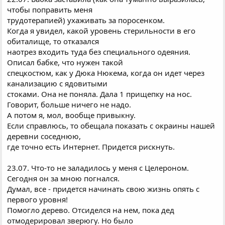
чтобы поправить меня
трудотерапией) ухаживать за поросенком.
Когда я увидел, какой уровень стерильности в его
обиталище, то отказался
наотрез входить туда без специального одеяния.
Описал бабке, что нужен такой
спецкостюм, как у Дюка Hюкема, когда он идет через
канализацию с ядовитыми
стоками. Она не поняла. Дала 1 прищепку на нос.
Говорит, больше ничего не надо.
А потом я, мол, вообще привыкну.
Если справлюсь, то обещала показать с окраины нашей
деревни соседнюю,
где точно есть Интернет. Придется рискнуть.
23.07. Что-то не заладилось у меня с Целероном.
Сегодня он за мною погнался.
Думал, все - придется начинать свою жизнь опять с
первого уровня!
Помогло дерево. Отсиделся на нем, пока дед
отмодерировал зверюгу. Hо было