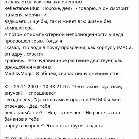
отражаются, как при включенном
Reflectance Blur. "Похоже, дед?" - говорю. А он смотрит
на меня, молчит и
вздыхает... Еще бы, так и живет всю жизнь без
компьютера.
А потом от компьютерной неполноценности у деда
произошел срыв. Когда я
сказал, что вода в пруду прозрачна, как корпус у iMAC'a,
он вдруг, схватил
крапиву... Это чудовищное растение действует, как
враждебная магия в
Might&Magic. В общем, сейчас пишу дневник стоя.
32 - 23.11.2001 - 10:48 21.07. "Чего такой грустный,
внучек?" - спрашивает
сегодня дед. "Да хоть самый простой PALM бы мне, -
отвечаю. - Дед, тебя
ведь палм'а нет?" "Hет, - отвечает. - Hе растет, а вот
бананов я тебе
нарву в огороде". Это он так шутит, садюга.
22.07. Бабка заставила (как она туманно выразилась,