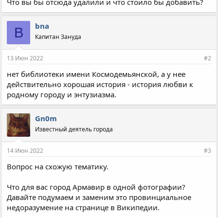
Что вы бы отсюда удалили и что стоило бы добавить?
bna
B
Капитан Зануда
13 Июн 2022
#2
нет библиотеки имени Космодемьянской, а у нее
действительно хорошая история - история любви к
родному городу и энтузиазма.
Gn0m
Известный деятель города
14 Июн 2022
#3
Вопрос на схожую тематику.
Что для вас город Армавир в одной фотографии?
Давайте подумаем и заменим это провинциальное
недоразумение на странице в Википедии.