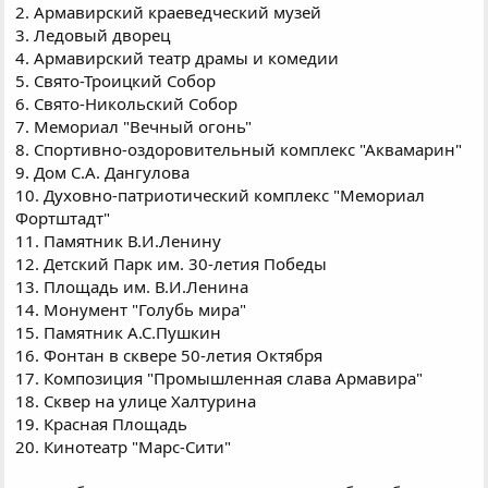
2. Армавирский краеведческий музей
3. Ледовый дворец
4. Армавирский театр драмы и комедии
5. Свято-Троицкий Собор
6. Свято-Никольский Собор
7. Мемориал "Вечный огонь"
8. Спортивно-оздоровительный комплекс "Аквамарин"
9. Дом С.А. Дангулова
10. Духовно-патриотический комплекс "Мемориал
Фортштадт"
11. Памятник В.И.Ленину
12. Детский Парк им. 30-летия Победы
13. Площадь им. В.И.Ленина
14. Монумент "Голубь мира"
15. Памятник А.С.Пушкин
16. Фонтан в сквере 50-летия Октября
17. Композиция "Промышленная слава Армавира"
18. Сквер на улице Халтурина
19. Красная Площадь
20. Кинотеатр "Марс-Сити"