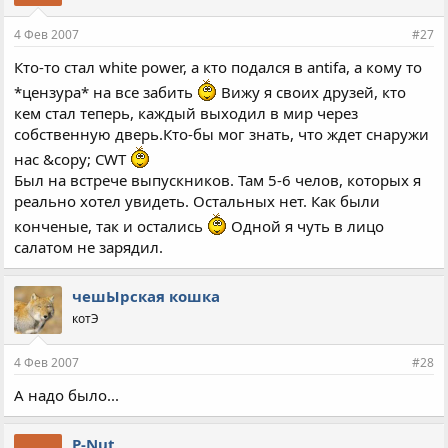
4 Фев 2007
#27
Кто-то стал white power, а кто подался в antifa, а кому то
*цензура* на все забить
Вижу я своих друзей, кто
кем стал теперь, каждый выходил в мир через
собственную дверь.Кто-бы мог знать, что ждет снаружи
нас &copy; CWT
Был на встрече выпускников. Там 5-6 челов, которых я
реально хотел увидеть. Остальных нет. Как были
конченые, так и остались
Одной я чуть в лицо
салатом не зарядил.
чешЫрская кошка
котЭ
4 Фев 2007
#28
А надо было...
P-Nut