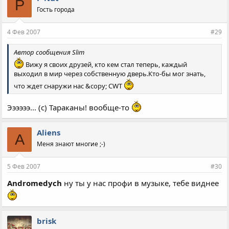
P
Гость города
4 Фев 2007
#29
Автор сообщения Slim
Вижу я своих друзей, кто кем стал теперь, каждый
выходил в мир через собственную дверь.Кто-бы мог знать,
что ждет снаружи нас &copy; CWT
Ээээээ... (с) Тараканы! вообще-то
Aliens
A
Меня знают многие ;-)
5 Фев 2007
#30
Andromedych
ну ты у нас профи в музыке, тебе виднее
brisk