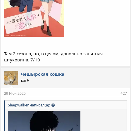
Там 2 сезона, но, в целом, довольно занятная
штуковина. 7/10
чешЫрская кошка
котЭ
29 Июл 2025
#27
Sleepwalker написал(а):