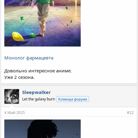
Монолог фармацевта
Довольно интересное аниме.
Уже 2 сезона.
Sleepwalker
Let the galaxy burn
Команда форума
4 Май 2025
#22