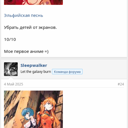
Эльфийская песнь
Убрать детей от экранов.
10/10
Мое первое аниме =)
Sleepwalker
Let the galaxy burn
Команда форума
4 Май 2025
#24