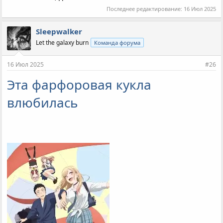
Последнее редактирование:
16 Июл 2025
Sleepwalker
Let the galaxy burn
Команда форума
16 Июл 2025
#26
Эта фарфоровая кукла
влюбилась