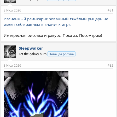
3 Июл 2026
#31
Изгнанный реинкарнированный тяжёлый рыцарь не
имеет себе равных в знаниях игры
Интересная рисовка и ракурс. Пока хз. Посомтрим!
Sleepwalker
Let the galaxy burn
Команда форума
3 Июл 2026
#32