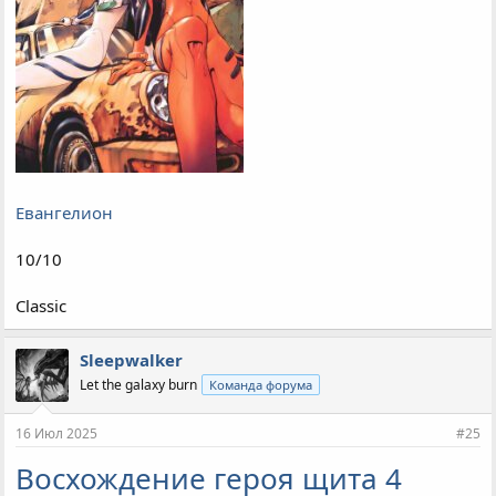
Евангелион
10/10
Classic
Sleepwalker
Let the galaxy burn
Команда форума
16 Июл 2025
#25
Восхождение героя щита 4