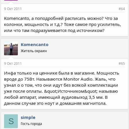
9 Окт 2011
#64
Komencanto, а поподробней расписать можно? Что за
колонки, мощьность и т.д.? Тоже самое про усилитель,
или что там подразумевается под источником?
Komencanto
Житель окраин
9 Окт 2011
#65
Инфа только на ценнике была в магазине. Мощность
вроде до 75Вт. Называются Monitor Audio. Жаль, что
узнал о о том, что они идут без всякой комплектации
уже после оплаты. &quot;Источником&quot; называю
любой аппарат, имеющий аудиовыход 3,5 мм. В
данном случае это ноут и домашняя магнитола.
simple
S
Гость города