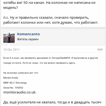
хотябы ват 50 на канал. На колонках не написана их
модель?
п.с. Ну и правильно сказали, сначало проверить,
работают колонки или нет, хотя думаю, что работают.
Komencanto
Житель окраин
10 Окт 2011
#68
Если б я знал, как проверять динамики от батарейки&#33; И мультиметр в другом
городе остался. Хотя не знаю, что им можно проверить здесь.
На колонках написано вот что:
Monitor Audio
MMP (R) 2 Tehnology
Serial No. 700502
monitoraudio.co.uk.
Да, ещё усилителя не хватало, тогда и в двадцать тысяч