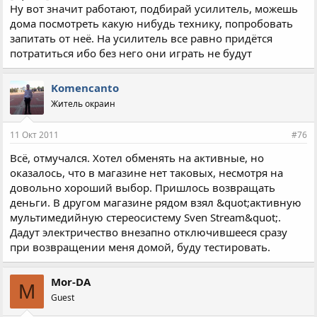
Ну вот значит работают, подбирай усилитель, можешь
дома посмотреть какую нибудь технику, попробовать
запитать от неё. На усилитель все равно придётся
потратиться ибо без него они играть не будут
Komencanto
Житель окраин
11 Окт 2011
#76
Всё, отмучался. Хотел обменять на активные, но
оказалось, что в магазине нет таковых, несмотря на
довольно хороший выбор. Пришлось возвращать
деньги. В другом магазине рядом взял &quot;активную
мультимедийную стереосистему Sven Stream&quot;.
Дадут электричество внезапно отключившееся сразу
при возвращении меня домой, буду тестировать.
Mor-DA
M
Guest