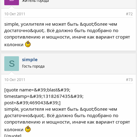
Житель города
10 Окт 2011
#72
simple, усилителя не может быть &quot;более чем
достаточно&quot;. Всё должно быть подобрано по
сопротивлению и мощности, иначе как вариант сгорят
колонки
simple
S
Гость города
10 Окт 2011
#73
[quote name=&#39;blast&#39;
timestamp=&#39;1318267435&#39;
post=&#39;469043&#39;]
simple, усилителя не может быть &quot;более чем
достаточно&quot;. Всё должно быть подобрано по
сопротивлению и мощности, иначе как вариант сгорят
колонки
[/quote]