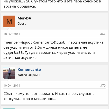
не уложишься. С учётом того что и эта пара колонок в
восемь обошлась.
Mor-DA
M
Guest
10 Окт 2011
#69
[member=&quot;Komencanto&quot;], пассивная акустика
без усилителя от 3.5мм джека никогда петь не
будет&#33; Тут два варианта: через усилитель или
активная акустика.
Komencanto
Житель окраин
10 Окт 2011
#70
Сбыть кому-то, вот вариант. И как теперь слушать
консультантов в магазинах...