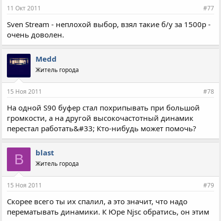
11 Окт 2011
#77
Sven Stream - неплохой выбор, взял такие б/у за 1500р -
очень доволен.
Medd
Житель города
15 Ноя 2011
#78
На одной S90 буфер стал похрипывать при большой
громкости, а на другой высокочастотный динамик
перестал работать&#33; Кто-нибудь может помочь?
blast
B
Житель города
15 Ноя 2011
#79
Скорее всего ты их спалил, а это значит, что надо
перематывать динамики. К Юре Njsc обратись, он этим