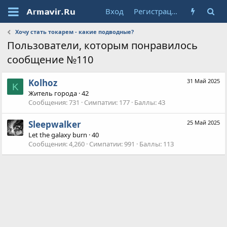
Вход
Регистрация
Хочу стать токарем - какие подводные?
Пользователи, которым понравилось
сообщение №110
Kolhoz
31 Май 2025
K
Житель города
·
42
Сообщения
731
Симпатии
177
Баллы
43
Sleepwalker
25 Май 2025
Let the galaxy burn
·
40
Сообщения
4,260
Симпатии
991
Баллы
113