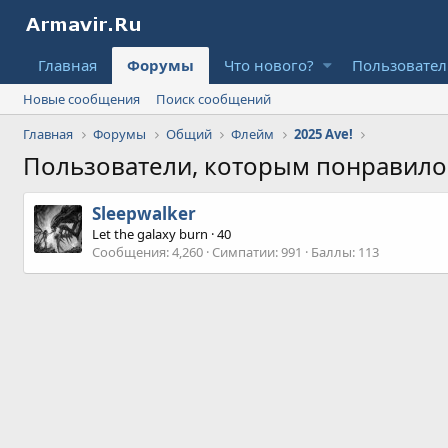
Главная
Форумы
Что нового?
Пользовате
Новые сообщения
Поиск сообщений
Главная
Форумы
Общий
Флейм
2025 Ave!
Пользователи, которым понравил
Sleepwalker
Let the galaxy burn
·
40
Сообщения
4,260
Симпатии
991
Баллы
113