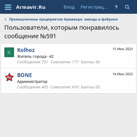
Вход
Регистрация
Промышленные предприятия Армавира: заводы и фабрики
Пользователи, которым понравилось
сообщение №591
Kolhoz
15 Июн 2023
K
Житель города
·
42
Сообщения
731
Симпатии
177
Баллы
43
BONE
14 Июн 2023
Администратор
Сообщения
405
Симпатии
416
Баллы
63