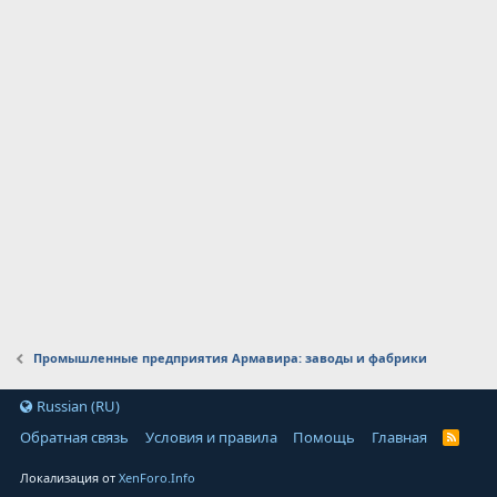
Промышленные предприятия Армавира: заводы и фабрики
Russian (RU)
Обратная связь
Условия и правила
Помощь
Главная
Локализация от
XenForo.Info