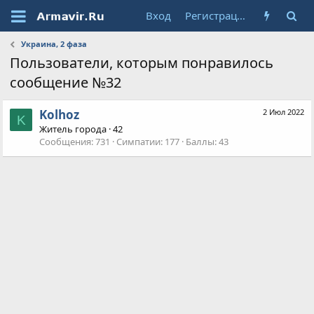
Вход
Регистрация
Украина, 2 фаза
Пользователи, которым понравилось
сообщение №32
Kolhoz
2 Июл 2022
K
Житель города
·
42
Сообщения
731
Симпатии
177
Баллы
43