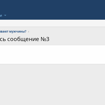
ли
ивают мужчины?
ось сообщение №3