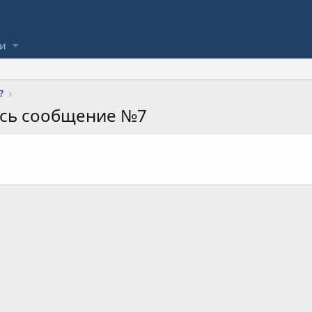
ли
?
ось сообщение №7