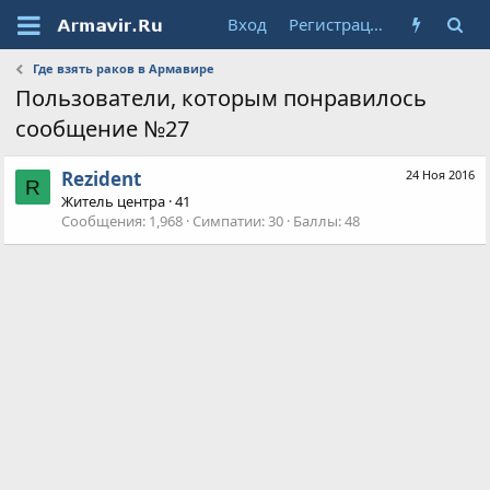
Вход
Регистрация
Где взять раков в Армавире
Пользователи, которым понравилось
сообщение №27
Rezident
24 Ноя 2016
R
Житель центра
·
41
Сообщения
1,968
Симпатии
30
Баллы
48