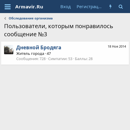
Вход
Регистрация
Обследование организма
Пользователи, которым понравилось
сообщение №3
Дневной Бродяга
18 Ноя 2014
Житель города
·
47
Сообщения
728
Симпатии
53
Баллы
28