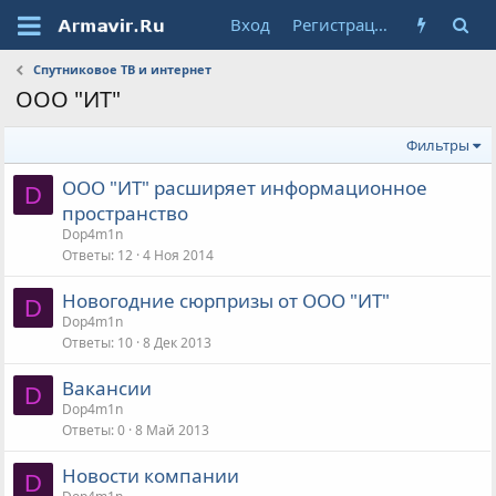
Вход
Регистрация
Спутниковое ТВ и интернет
ООО "ИТ"
Фильтры
ООО "ИТ" расширяет информационное
D
пространство
Dop4m1n
Ответы
12
4 Ноя 2014
Новогодние сюрпризы от ООО "ИТ"
D
Dop4m1n
Ответы
10
8 Дек 2013
Вакансии
D
Dop4m1n
Ответы
0
8 Май 2013
Новости компании
D