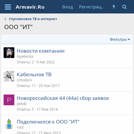
Вход
Регистрация
Спутниковое ТВ и интернет
ООО "ИТ"
Фильтры
Новости компании
Apa6ecka
Ответы
2
9 Авг 2022
Кабельное ТВ
Ortodocs
Ответы
11
20 Ноя 2017
Новороссийская 44 (44а) сбор заявок
P
poloki
Ответы
5
17 Янв 2014
Подключился к ООО "ИТ"
root
Ответы
21
27 Июл 2013