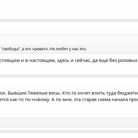
"свобода", а это чревато. Не любят у нас это.
тоящим и в настоящем, здесь и сейчас, да еще без розовых 
дох. Бывшие Тяжелые весы. Кто-то хочет влить туда бюджет
ется как-то по-новому. А по мне, эта старая схема начала пр