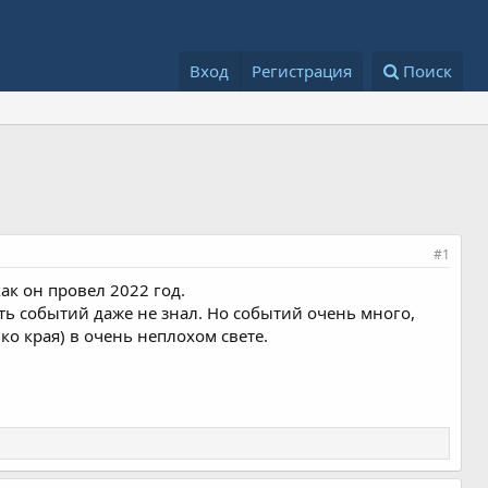
Вход
Регистрация
Поиск
#1
к он провел 2022 год.
ь событий даже не знал. Но событий очень много,
о края) в очень неплохом свете.