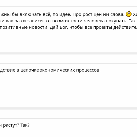
лжны бы включать всё, по идее. Про рост цен ни слова.
Х
и как раз и зависит от возможности человека покупать. Так 
ь позитивные новости. Дай Бог, чтобы все проекты действите
едствие в цепочке экономических процессов.
 растут? Так?