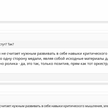
тут? Так?
 не считает нужным развивать в себе навыки критическог
 одну сторону медали, являя собой исходные материалы дл
о ролика - да, это так, только позитив, прям как тот оркест
считает нужным развивать в себе навыки критического мышления, э