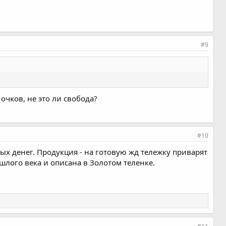
#9
очков, не это ли свобода?
#10
ных денег. Продукция - на готовую жд тележку приварят
ошлого века и описана в Золотом теленке.