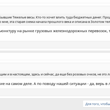
 Бывшие Тяжелые весы. Кто-то хочет влить туда бюджетных денег. Про
по мне, эта старая схема начала прошлого века и описана в Золотом те
онъюнктуру на рынке грузовых железнодорожных перевозок, 
им и в настоящем, здесь и сейчас, да еще без розовых очков, не это 
е на самом деле. А по поводу нашей ситуации - да, верь в л
Для того, чтоб