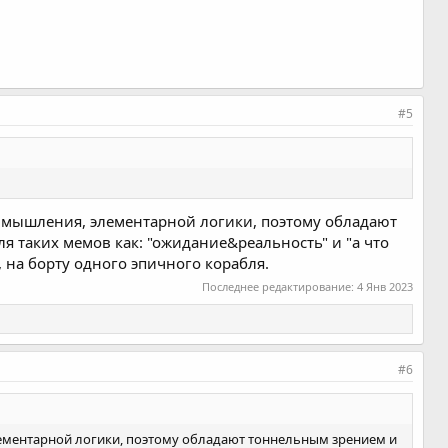
#5
о мышления, элементарной логики, поэтому обладают
я таких мемов как: "ожидание&реальность" и "а что
р, на борту одного эпичного корабля.
Последнее редактирование:
4 Янв 2023
#6
лементарной логики, поэтому обладают тоннельным зрением и