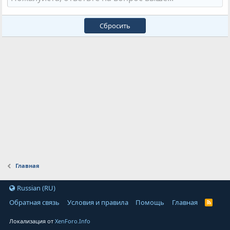
Сбросить
Главная
Russian (RU)
Обратная связь
Условия и правила
Помощь
Главная
Локализация от
XenForo.Info