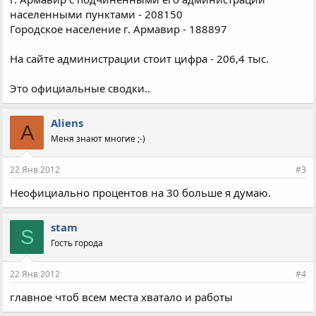
населенными пунктами - 208150
Городское население г. Армавир - 188897
На сайте администрации стоит цифра - 206,4 тыс.
Это официальные сводки..
Aliens
A
Меня знают многие ;-)
22 Янв 2012
#3
Неофициально процентов на 30 больше я думаю.
stam
S
Гость города
22 Янв 2012
#4
главное чтоб всем места хватало и работы