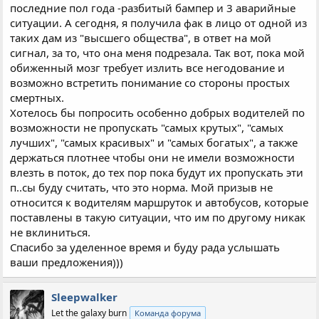
последние пол года -разбитый бампер и 3 аварийные
ситуации. А сегодня, я получила фак в лицо от одной из
таких дам из "высшего общества", в ответ на мой
сигнал, за то, что она меня подрезала. Так вот, пока мой
обиженный мозг требует излить все негодование и
возможно встретить понимание со стороны простых
смертных.
Хотелось бы попросить особенно добрых водителей по
возможности не пропускать "самых крутых", "самых
лучших", "самых красивых" и "самых богатых", а также
держаться плотнее чтобы они не имели возможности
влезть в поток, до тех пор пока будут их пропускать эти
п..сы буду считать, что это норма. Мой призыв не
относится к водителям маршруток и автобусов, которые
поставлены в такую ситуации, что им по другому никак
не вклиниться.
Спасибо за уделенное время и буду рада услышать
ваши предложения)))
Sleepwalker
Let the galaxy burn
Команда форума