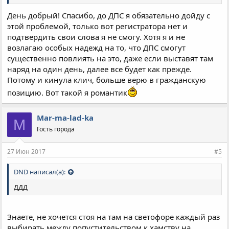
День добрый! Спасибо, до ДПС я обязательно дойду с
этой проблемой, только вот регистратора нет и
подтвердить свои слова я не смогу. Хотя я и не
возлагаю особых надежд на то, что ДПС смогут
существенно повлиять на это, даже если выставят там
наряд на один день, далее все будет как прежде.
Потому и кинула клич, больше верю в гражданскую
позицию. Вот такой я романтик
Mar-ma-lad-ka
M
Гость города
27 Июн 2017
#5
DND написал(а):
ДДД
Знаете, не хочется стоя на там на светофоре каждый раз
выбирать между попустительством к хамству на