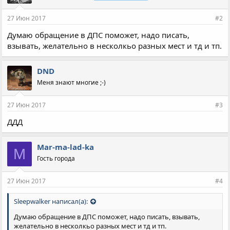
27 Июн 2017
#2
Думаю обращение в ДПС поможет, надо писать,
взывать, желательно в несколкьо разных мест и тд и тп.
DND
Меня знают многие ;-)
27 Июн 2017
#3
ДДД
Mar-ma-lad-ka
M
Гость города
27 Июн 2017
#4
Sleepwalker написал(а):
Думаю обращение в ДПС поможет, надо писать, взывать,
желательно в несколкьо разных мест и тд и тп.