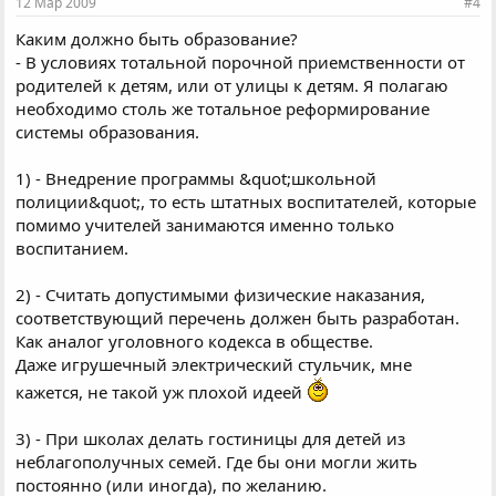
12 Мар 2009
#4
Каким должно быть образование?
- В условиях тотальной порочной приемственности от
родителей к детям, или от улицы к детям. Я полагаю
необходимо столь же тотальное реформирование
системы образования.
1) - Внедрение программы &quot;школьной
полиции&quot;, то есть штатных воспитателей, которые
помимо учителей занимаются именно только
воспитанием.
2) - Считать допустимыми физические наказания,
соответствующий перечень должен быть разработан.
Как аналог уголовного кодекса в обществе.
Даже игрушечный электрический стульчик, мне
кажется, не такой уж плохой идеей
3) - При школах делать гостиницы для детей из
неблагополучных семей. Где бы они могли жить
постоянно (или иногда), по желанию.