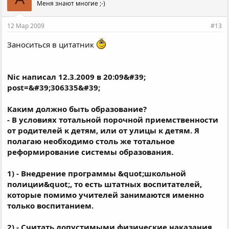
Меня знают многие ;-)
12 Мар 2009
#13
Заноситься в цитатник
Nic написал 12.3.2009 в 20:09&#39;
post=&#39;306335&#39;
Каким должно быть образование?
- В условиях тотальной порочной приемственности
от родителей к детям, или от улицы к детям. Я
полагаю необходимо столь же тотальное
реформирование системы образования.
1) - Внедрение программы &quot;школьной
полиции&quot;, то есть штатных воспитателей,
которые помимо учителей занимаются именно
только воспитанием.
2) - Считать допустимыми физические наказания,