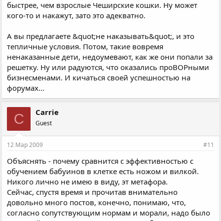
быстрее, чем взрослые Чеширские кошки. Ну может
кого-то и накажут, зато это адекватно.
А вы предлагаете &quot;не наказывать&quot;, и это
тепличные условия. Потом, такие вовремя
ненаказанные дети, недоумевают, как же они попали за
решетку. Ну или радуются, что оказались проВОРными
бизнесменами. И кичаться своей успешностью на
форумах...
Carrie
C
Guest
12 Мар 2009
#11
Объяснять - почему сравнится с эффективностью с
обучением бабуинов в клетке есть ножом и вилкой.
Никого лично не имею в виду, эт метафора.
Сейчас, спустя время и прочитав внимательно
довольно много постов, конечно, понимаю, что,
согласно сопутствующим нормам и морали, надо было