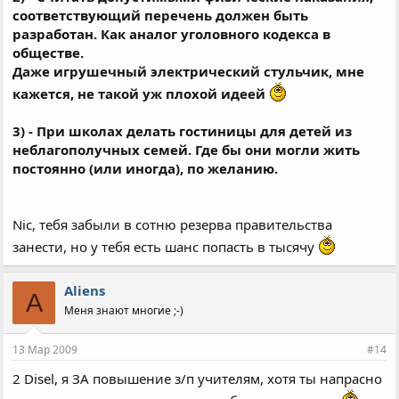
соответствующий перечень должен быть
разработан. Как аналог уголовного кодекса в
обществе.
Даже игрушечный электрический стульчик, мне
кажется, не такой уж плохой идеей
3) - При школах делать гостиницы для детей из
неблагополучных семей. Где бы они могли жить
постоянно (или иногда), по желанию.
Nic, тебя забыли в сотню резерва правительства
занести, но у тебя есть шанс попасть в тысячу
Aliens
A
Меня знают многие ;-)
13 Мар 2009
#14
2 Disel, я ЗА повышение з/п учителям, хотя ты напрасно