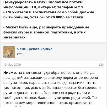
Цензурировать в этих шлолах все потоки
информации : ТВ, интернет, телефон и т.п.
- з/п учителя и воспитателя само собой должна
быть больше, хотя бы от 20 000р за ставку.
- Может быть еще, расширить преподавание
физкультуры и военной подготовки, в этих
интернатах.
чешЫрская кошка
котЭ
13 Мар 2009
#20
Нисмо,
на счет связи туда-обратно) есть она. Когда
последний раз заходила в школу перед днем встречи
выпускников, нарвалась на эпизод: пацанчик что-то
там накосячил, дык моя бывшая классная без криков и
ругани достает сотовый, звонит его родителям и
сообщает о косяке. Дальше - уже дело родителей. Так
что в нашем мире телефонов - связь организуется