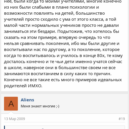
нее, были когда то моими учителями, многие конечно
из них были слабыми в плане психологии и
возможности повлиять на детей, большинство
учителей просто сходило с ума от этого класса, а той
малой части нормальных учеников просто не давали
заниматься эти бездари. Подытожив, что хотелось бы
сказать на этом примере, впервую очередь то что
нельзя сравнивать поколения, ибо мы были другие и
воспитывали нас по другому, а то поколение, которое
когда то воспитывалось и училось в конце 80х, те кому
досталось конечно и те чьи дети именно учатся сейчас
в школе, наверное они в большинстве своем не все
занимаются воспитанием в силу каких то причин.
Конечно не все такие есть много примеров идеальных
родителей ИМХО.
Aliens
A
Меня знают многие ;-)
13 Мар 2009
#19