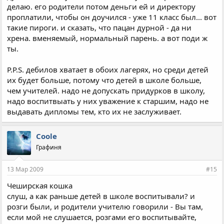
делаю. его родители потом деньги ей и директору
проплатили, чтобы он доучился - уже 11 класс был... вот
такие пироги. и сказать, что пацан дурной - да ни
хрена. вменяемый, нормальный парень. а вот поди ж
ты.
P.P.S. дебилов хватает в обоих лагерях, но среди детей
их будет больше, потому что детей в школе больше,
чем учителей. надо не допускать придурков в школу,
надо воспитвыать у них уважение к старшим, надо не
выдавать дипломы тем, кто их не заслуживает.
Coole
Графиня
13 Мар 2009
#15
Чеширская кошка
слуш, а как раньше детей в школе воспитывали? и
розги были, и родители учителю говорили - Вы там,
если мой не слушается, розгами его воспитывайте,