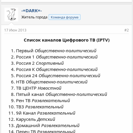
-=DARK=-
Житель города
Команда форума
17 Июн 2013
#2
Список каналов Цифрового ТВ (IPTV)
Первый
Общественно-политический
Россия 1
Общественно-политический
Россия 2
Спортивный
Россия К
Общественно-политический
Россия 24
Общественно-политический
НТВ
Общественно-политический
ТВ ЦЕНТР
Новостной
Пятый канал
Общественно-политический
Рен ТВ
Развлекательный
ТВ3
Развлекательный
9й Канал
Развлекательный
Карусель
Детский
Домашний
Развлекательный
Перец ТВ
Развлекательный