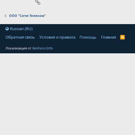
Ссылка
ООО "Сити-Телеком"
Russian (RU)
Обратная связь
Условия и правила
Помощь
Главная
Локализация от
XenForo.Info