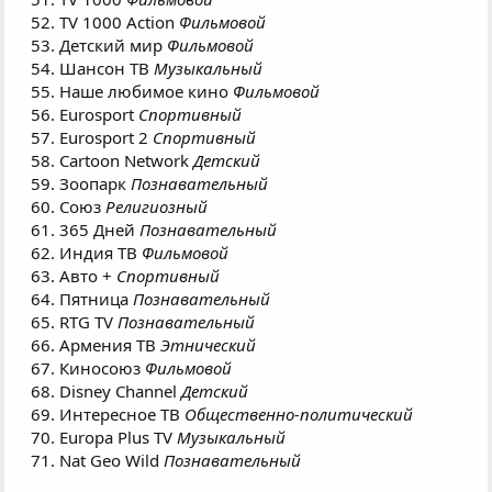
TV 1000 Action
Фильмовой
Детский мир
Фильмовой
Шансон ТВ
Музыкальный
Наше любимое кино
Фильмовой
Eurosport
Спортивный
Eurosport 2
Спортивный
Cartoon Network
Детский
Зоопарк
Познавательный
Союз
Религиозный
365 Дней
Познавательный
Индия ТВ
Фильмовой
Авто +
Спортивный
Пятница
Познавательный
RTG TV
Познавательный
Армения ТВ
Этнический
Киносоюз
Фильмовой
Disney Channel
Детский
Интересное ТВ
Общественно-политический
Europa Plus TV
Музыкальный
Nat Geo Wild
Познавательный