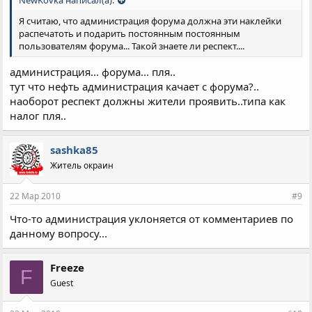
Я считаю, что администрация форума должна эти наклейки
распечатоть и подарить постоянным постоянным
пользователям форума... Такой знаете ли респект....
администрация... форума... пля..
тут что нефть администрация качает с форума?..
наоборот респект должны жители проявить..типа как
налог пля..
sashka85
Житель окраин
22 Мар 2010
#9
Что-то администрация уклоняется от комментариев по
данному вопросу...
Freeze
F
Guest