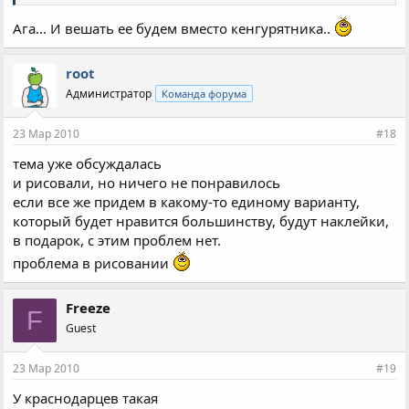
Ага... И вешать ее будем вместо кенгурятника..
root
Администратор
Команда форума
23 Мар 2010
#18
тема уже обсуждалась
и рисовали, но ничего не понравилось
если все же придем в какому-то единому варианту,
который будет нравится большинству, будут наклейки,
в подарок, с этим проблем нет.
проблема в рисовании
Freeze
F
Guest
23 Мар 2010
#19
У краснодарцев такая