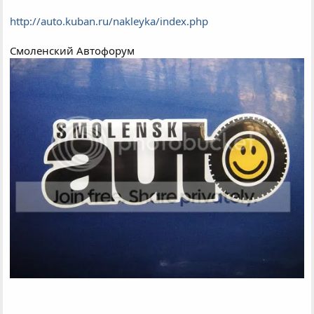
http://auto.kuban.ru/nakleyka/index.php
Смоленский Автофорум