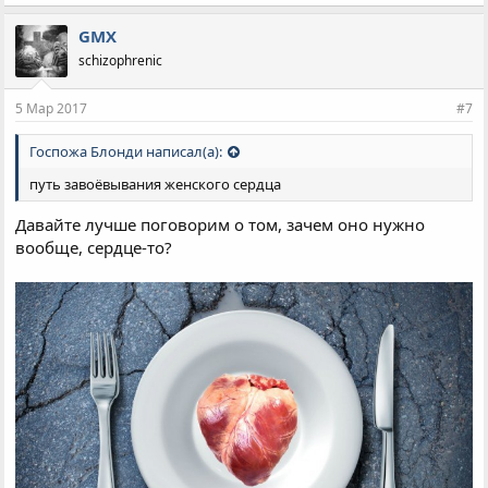
GMX
schizophrenic
5 Мар 2017
#7
Госпожа Блонди написал(а):
путь завоёвывания женского сердца
Давайте лучше поговорим о том, зачем оно нужно
вообще, сердце-то?