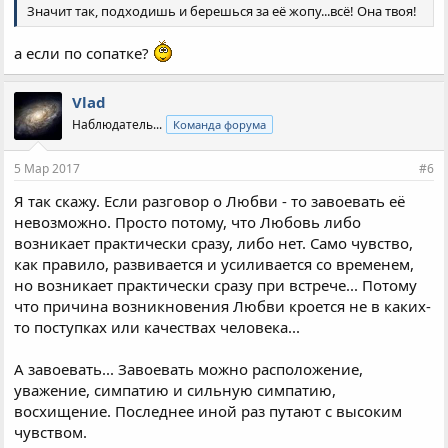
Значит так, подходишь и берешься за её жопу...всё! Она твоя!
а если по сопатке?
Vlad
Наблюдатель...
Команда форума
5 Мар 2017
#6
Я так скажу. Если разговор о Любви - то завоевать её
невозможно. Просто потому, что Любовь либо
возникает практически сразу, либо нет. Само чувство,
как правило, развивается и усиливается со временем,
но возникает практически сразу при встрече... Потому
что причина возникновения Любви кроется не в каких-
то поступках или качествах человека...
А завоевать... Завоевать можно расположение,
уважение, симпатию и сильную симпатию,
восхищение. Последнее иной раз путают с высоким
чувством.