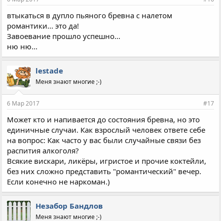
втыкаться в дупло пьяного бревна с налетом
романтики... это да!
Завоевание прошло успешно...
ню ню...
lestade
Меня знают многие ;-)
6 Мар 2017
#17
Может кто и напивается до состояния бревна, но это
единичные случаи. Как взрослый человек ответе себе
на вопрос: Как часто у вас были случайные связи без
распития алкоголя?
Всякие вискари, ликёры, игристое и прочие коктейли,
без них сложно представить "романтический" вечер.
Если конечно не наркоман.)
Незабор Бандлов
Меня знают многие ;-)