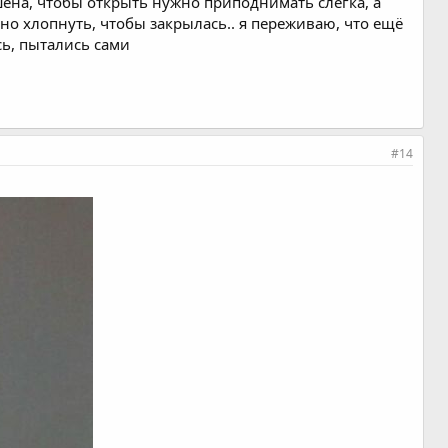
шена, чтобы открыть нужно приподнимать слегка, а
но хлопнуть, чтобы закрылась.. я переживаю, что ещё
сь, пытались сами
#14