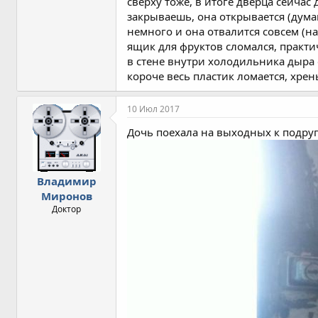
сверху тоже, в итоге дверца сейча
закрываешь, она открывается (дума
немного и она отвалится совсем (на
ящик для фруктов сломался, практи
в стене внутри холодильника дыра 
короче весь пластик ломается, хрен
10 Июл 2017
Дочь поехала на выходных к подруг
Владимир
Миронов
Доктор