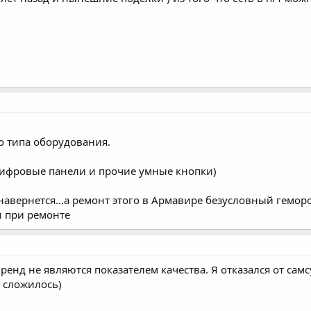
о типа оборудования.
цифровые панели и прочие умные кнопки)
навернется...а ремонт этого в Армавире безусловный гемор
и при ремонте
бренд не являются показателем качества. Я отказался от са
 сложилось)