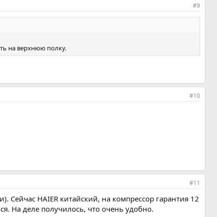
#9
ать на верхнюю полку.
#10
#11
). Сейчас HAIER китайский, на компрессор гарантия 12
ся. На деле получилось, что очень удобно.