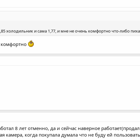
 1,85 холодильник и сама 1,77, и мне не очень комфортно что-либо пих
се комфортно
тал 8 лет отменно, да и сейчас наверное работает(продали
ая камера, когда покупала думала что не буду ей пользовать