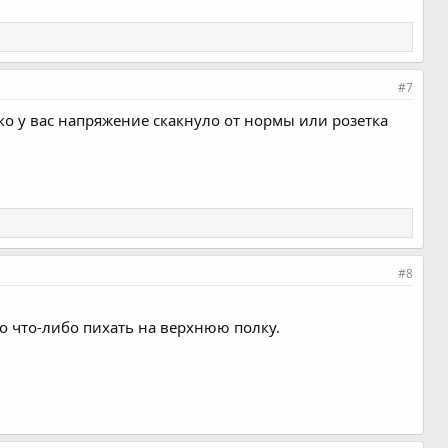
#7
ко у вас напряжение скакнуло от нормы или розетка
#8
но что-либо пихать на верхнюю полку.