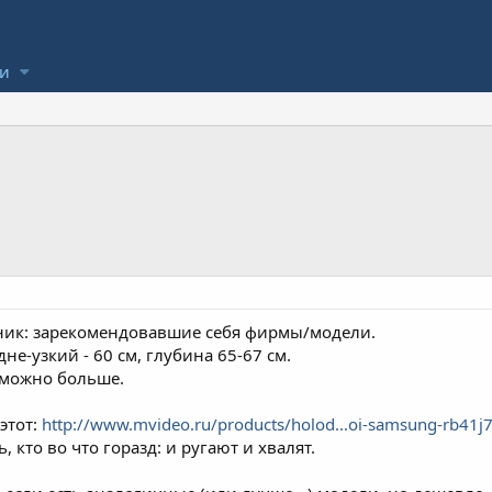
ли
ник: зарекомендовавшие себя фирмы/модели.
не-узкий - 60 см, глубина 65-67 см.
 можно больше.
этот:
http://www.mvideo.ru/products/holod...oi-samsung-rb41j
 кто во что горазд: и ругают и хвалят.