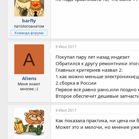
barfly
патологоанатом
Команда форума
9 Июл 2017
A
Покупал пару лет назад индезит
Обратился к другу ремонтники этог
Главных критериев назвал 2:
1.как можно меньше электроники(
Aliens
2.сборка в России
Меня знают
многие ;-)
Первое всё равно рано,или поздно 
Второе обеспечит дешевые запчаст
9 Июл 2017
Как показала практика, ни цена ни 
Может это и мелочи, но мнение уже