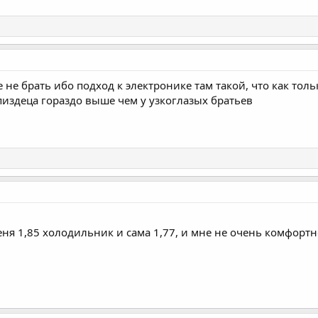
не брать ибо подход к электронике там такой, что как толь
 пиздеца гораздо выше чем у узкоглазых братьев
меня 1,85 холодильник и сама 1,77, и мне не очень комфорт