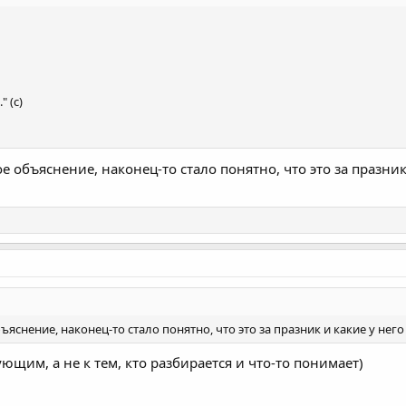
 (с)
 объяснение, наконец-то стало понятно, что это за празник
яснение, наконец-то стало понятно, что это за празник и какие у нег
ющим, а не к тем, кто разбирается и что-то понимает)