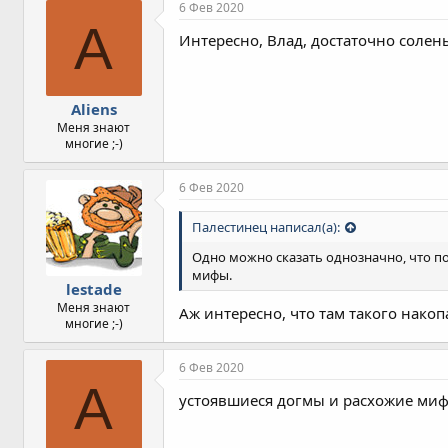
6 Фев 2020
A
Интересно, Влад, достаточно солен
Aliens
Меня знают
многие ;-)
6 Фев 2020
Палестинец написал(а):
Одно можно сказать однозначно, что п
мифы.
lestade
Меня знают
Аж интересно, что там такого накоп
многие ;-)
6 Фев 2020
A
устоявшиеся догмы и расхожие ми