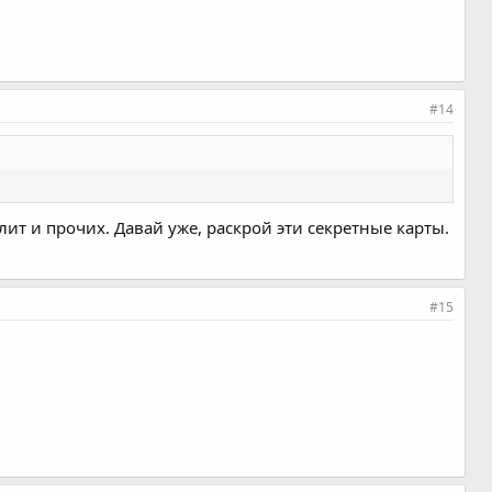
#14
лит и прочих. Давай уже, раскрой эти секретные карты.
#15