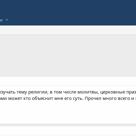
ли
изучать тему религии, в том числе молитвы, церковные пра
ми может кто объяснит мне его суть. Прочел много всего и 