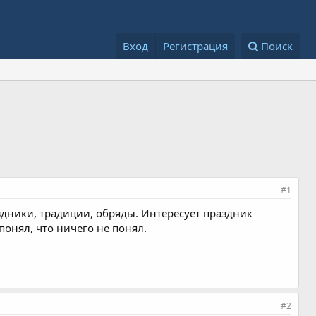
Вход
Регистрация
Поиск
#1
здники, традиции, обряды. Интересует праздник
понял, что ничего не понял.
#2