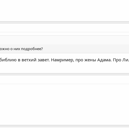
ожно о них подробнее?
в библию в ветхий завет. Намример, про жены Адама. Про Ли