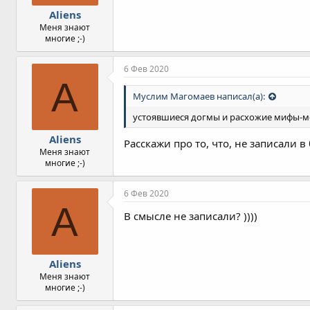
Aliens
Меня знают
многие ;-)
6 Фев 2020
A
Муслим Магомаев написал(а):
устоявшиеся догмы и расхожие мифы-м
Aliens
Расскажи про то, что, не записали 
Меня знают
многие ;-)
6 Фев 2020
A
В смысле не записали? ))))
Aliens
Меня знают
многие ;-)