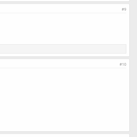
#9
#10