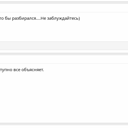
о бы разбирался....Не заблуждайтесь)
тупно все объясняет.